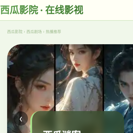
西瓜影院 · 在线影视
西瓜影院
›
西瓜剧场
›
热播推荐
‹