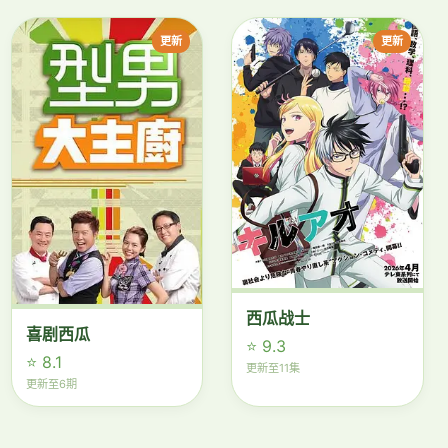
更新
更新
西瓜战士
喜剧西瓜
⭐ 9.3
⭐ 8.1
更新至11集
更新至6期