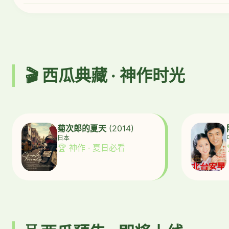
🎬 西瓜典藏 · 神作时光
菊次郎的夏天
(2014)
日本
🏆 神作 · 夏日必看