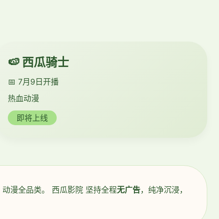
🍉 西瓜骑士
📅 7月9日开播
热血动漫
即将上线
动漫全品类。 西瓜影院 坚持全程
无广告
，纯净沉浸，