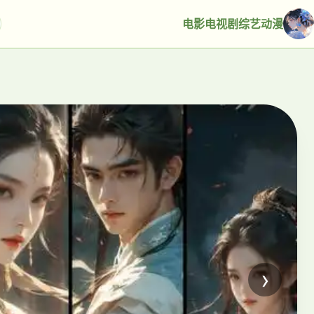
电影
电视剧
综艺
动漫
›