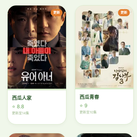
更新
更新
西瓜青春
西瓜人家
⭐ 9
⭐ 8.8
更新至10集
更新至14集