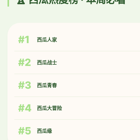
#1
西瓜人家
#2
西瓜战士
#3
西瓜青春
#4
西瓜大冒险
#5
西瓜缘