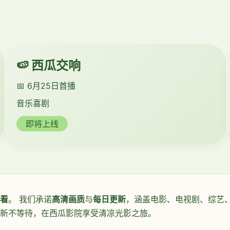
🍉 西瓜交响
📅 6月25日首播
音乐喜剧
即将上线
看
。 我们承诺
高清画质
与
每日更新
，涵盖电影、电视剧、综艺、
更新不等待，在西瓜影院享受清凉光影之旅。